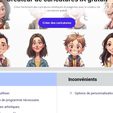
Inconvénients
tiliser.
Options de personnalisatio
on de programme nécessaire.
es artistiques.