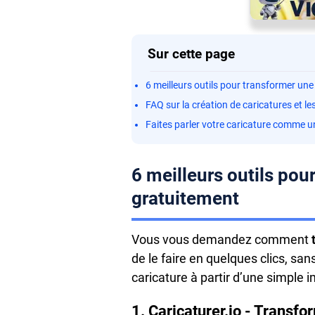
Sur cette page
6 meilleurs outils pour transformer un
FAQ sur la création de caricatures et l
Faites parler votre caricature comme 
6 meilleurs outils pou
gratuitement
Vous vous demandez comment
t
de le faire en quelques clics, s
caricature à partir d’une simple 
1. Caricaturer.io - Transf