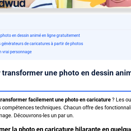
e photo en dessin animé en ligne gratuitement
es générateurs de caricatures à partir de photos
un vrai personnage
r transformer une photo en dessin ani
ransformer facilement une photo en caricature
? Les ou
ans compétences techniques. Chacun offre des fonctionnal
image. Découvrons-les un par un.
ormer la photo en caricature hilarante en quel