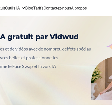
uit
Outils IA
Blog
Tarifs
Contactez-nous
À propos
IA gratuit par Vidwud
es et de vidéos avec de nombreux effets spéciau
vres belles et professionnelles
mme le Face Swap et la voix IA