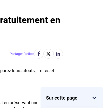
ratuitement en
Partager l'article
arez leurs atouts, limites et
Sur cette page
out en préservant une