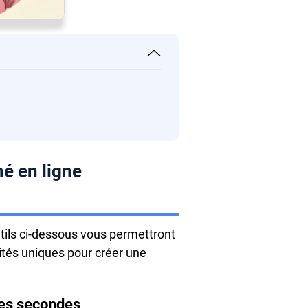
mé en ligne
tils ci-dessous vous permettront
ités uniques pour créer une
ques secondes