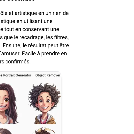
le et artistique en un rien de
stique en utilisant une
age tout en conservant une
que le recadrage, les filtres,
Ensuite, le résultat peut être
’amuser. Facile à prendre en
urs confirmés.