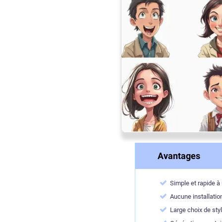
Avantages
Simple et rapide à u
Aucune installati
Large choix de styl