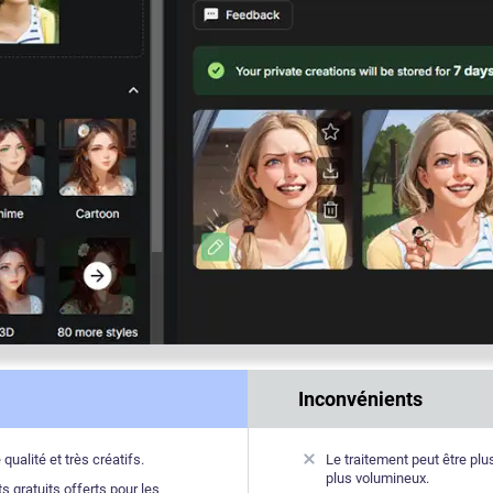
Inconvénients
qualité et très créatifs.
Le traitement peut être plus
plus volumineux.
 gratuits offerts pour les