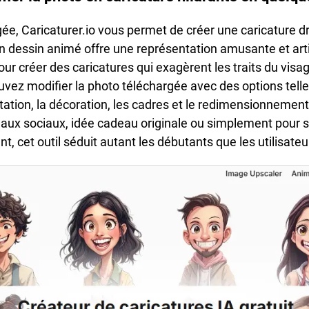
, Caricaturer.io vous permet de créer une caricature drô
n dessin animé offre une représentation amusante et arti
 pour créer des caricatures qui exagèrent les traits du vis
ez modifier la photo téléchargée avec des options telles 
tation, la décoration, les cadres et le redimensionnement. 
eaux sociaux, idée cadeau originale ou simplement pour s
t, cet outil séduit autant les débutants que les utilisate