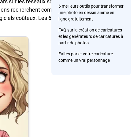
tars sur les réseaux sociaux ou
6 meilleurs outils pour transformer
de gens recherchent comment
une photo en dessin animé en
iciels coûteux. Les 6 excellents
ligne gratuitement
FAQ sur la création de caricatures
et les générateurs de caricatures à
partir de photos
Faites parler votre caricature
comme un vrai personnage