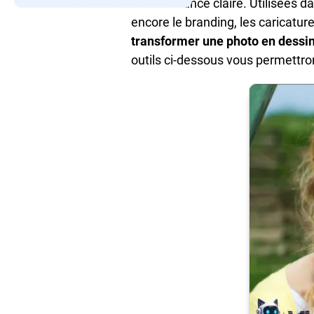
ressemblance claire. Utilisées da
encore le branding, les caricatu
transformer une photo en dessi
outils ci-dessous vous permettro