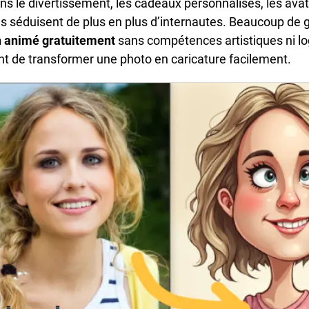
ns le divertissement, les cadeaux personnalisés, les ava
res séduisent de plus en plus d’internautes. Beaucoup 
n animé gratuitement
sans compétences artistiques ni log
nt de transformer une photo en caricature facilement.