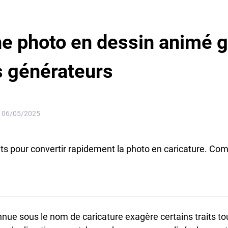
e photo en dessin animé g
s générateurs
e
06/05/2025
its pour convertir rapidement la photo en caricature. Comp
nnue sous le nom de caricature exagère certains traits t