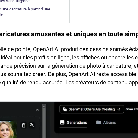
es sans filigrane.
r une caricature à partir d’une
le
caricatures amusantes et uniques en toute simp
cielle de pointe, OpenArt AI produit des dessins animés écla
 idéal pour les profils en ligne, les affiches ou encore les
ande précision sur la génération de photo à caricature,
us souhaitez créer. De plus, OpenArt AI reste accessibl
 qualité de rendu assurée. Les créateurs de contenu app