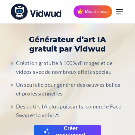
Mise à niveau
Générateur d’art IA
gratuit par Vidwud
Création gratuite à 100% d’images et de
vidéos avec de nombreux effets spéciau
Un seul clic pour générer des œuvres belles
et professionnelles
Des outils IA plus puissants, comme le Face
Swap et la voix IA
Créer
maintenant