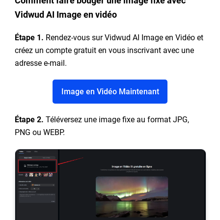
Comment faire bouger une image fixe avec
Vidwud AI Image en vidéo
Étape 1.
Rendez-vous sur Vidwud AI Image en Vidéo et
créez un compte gratuit en vous inscrivant avec une
adresse e-mail.
Image en Vidéo Maintenant
Étape 2.
Téléversez une image fixe au format JPG,
PNG ou WEBP.