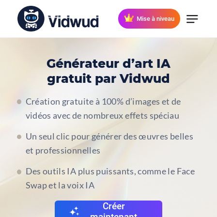
Mise à niveau
Générateur d’art IA
gratuit par Vidwud
Création gratuite à 100% d’images et de
vidéos avec de nombreux effets spéciau
Un seul clic pour générer des œuvres belles
et professionnelles
Des outils IA plus puissants, comme le Face
Swap et la voix IA
Créer
maintenant