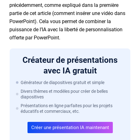
précédemment, comme expliqué dans la première
partie de cet article (comment insérer une vidéo dans
PowerPoint). Cela vous permet de combiner la
puissance de l’IA avec la liberté de personnalisation
offerte par PowerPoint.
Créateur de présentations
avec IA gratuit
Générateur de diapositives gratuit et simple
Divers thèmes et modèles pour créer de belles
diapositives
Présentations en ligne parfaites pour les projets
éducatifs et commerciaux, etc.
Créer une présentation IA maintenant