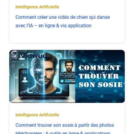
Intelligence Artificielle
Comment créer une vidéo de chien qui danse
avec l’IA – en ligne & via application
Intelligence Artificielle
Comment trouver son sosie à partir des photos
téléchargées : 6 outils en ligne & applications