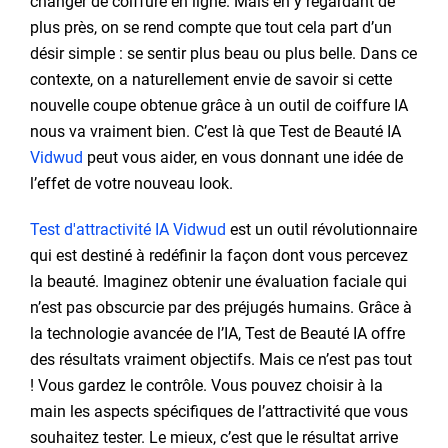
changer de coiffure en ligne. Mais en y regardant de
plus près, on se rend compte que tout cela part d’un
désir simple : se sentir plus beau ou plus belle. Dans ce
contexte, on a naturellement envie de savoir si cette
nouvelle coupe obtenue grâce à un outil de coiffure IA
nous va vraiment bien. C’est là que Test de Beauté IA
Vidwud
peut vous aider, en vous donnant une idée de
l’effet de votre nouveau look.
Test d'attractivité IA Vidwud
est un outil révolutionnaire
qui est destiné à redéfinir la façon dont vous percevez
la beauté. Imaginez obtenir une évaluation faciale qui
n’est pas obscurcie par des préjugés humains. Grâce à
la technologie avancée de l’IA, Test de Beauté IA offre
des résultats vraiment objectifs. Mais ce n’est pas tout
! Vous gardez le contrôle. Vous pouvez choisir à la
main les aspects spécifiques de l’attractivité que vous
souhaitez tester. Le mieux, c’est que le résultat arrive