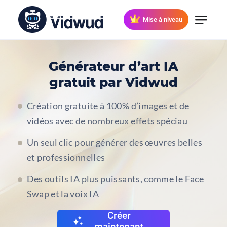
Mise à niveau
Générateur d’art IA
gratuit par Vidwud
Création gratuite à 100% d’images et de
vidéos avec de nombreux effets spéciau
Un seul clic pour générer des œuvres belles
et professionnelles
Des outils IA plus puissants, comme le Face
Swap et la voix IA
Créer
maintenant